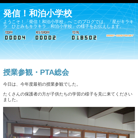
発信！和泊小学校
ようこそ！「発信！和泊小学校」へ このブログでは、「星がキラキ
ラ ひとみもキラキラ 和泊小学校」の様子をお伝えします。
授業参観・PTA総会
今日は、今年度最初の授業参観でした。
たくさんの保護者の方が子供たちの学習の様子を見に来てください
ました。