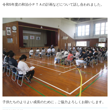
令和5年度の和泊小ＰＴＡの計画などについて話し合われました。
子供たちのよりよい成長のために，ご協力よろしくお願いします。