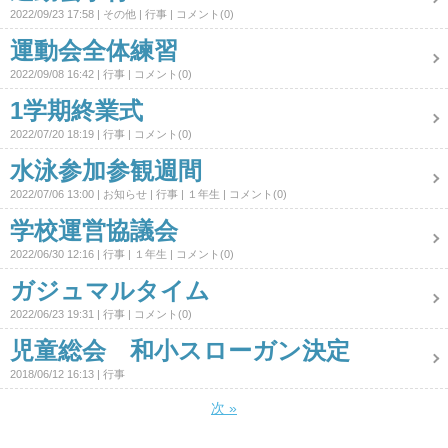
2022/09/23 17:58
その他
行事
コメント(0)
運動会全体練習
2022/09/08 16:42
行事
コメント(0)
1学期終業式
2022/07/20 18:19
行事
コメント(0)
水泳参加参観週間
2022/07/06 13:00
お知らせ
行事
１年生
コメント(0)
学校運営協議会
2022/06/30 12:16
行事
１年生
コメント(0)
ガジュマルタイム
2022/06/23 19:31
行事
コメント(0)
児童総会 和小スローガン決定
2018/06/12 16:13
行事
次
»