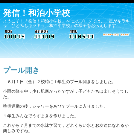
発信！和泊小学校
ようこそ！「発信！和泊小学校」へ このブログでは、「星がキラキ
ラ ひとみもキラキラ 和泊小学校」の様子をお伝えします。
プール開き
６月１日（金）２校時に１年生のプール開きをしました。
小雨の降る中，少し肌寒かったですが，子どもたちは楽しそうでし
た。
準備運動の後，シャワーをあびてプールに入りました。
１年生みんなでうずまきを作りました。
これから７月までの水泳学習で，どれくらい水とお友達になれるか
楽しみですね。