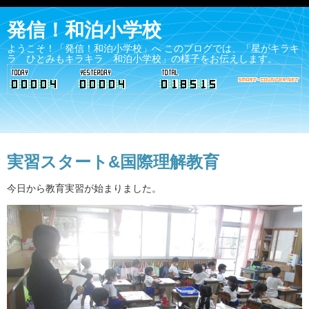
発信！和泊小学校
ようこそ！「発信！和泊小学校」へ このブログでは、「星がキラキ
ラ ひとみもキラキラ 和泊小学校」の様子をお伝えします。
実習スタート&国際理解教育
今日から教育実習が始まりました。