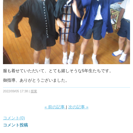
服も着せていただいて、とても嬉しそうな5年生たちです。
御指導、ありがとうございました。
2022/09/05 17:38
授業
«
前の記事
次の記事
»
コメント(0)
コメント投稿